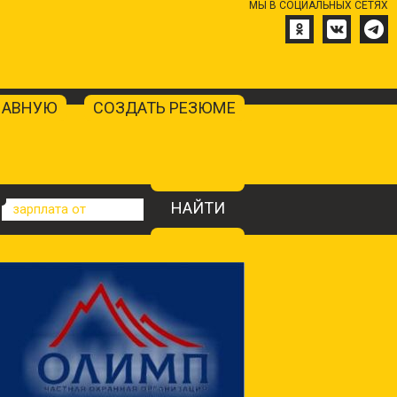
МЫ В СОЦИАЛЬНЫХ СЕТЯХ
ЛАВНУЮ
СОЗДАТЬ РЕЗЮМЕ
НАЙТИ
зарплата от