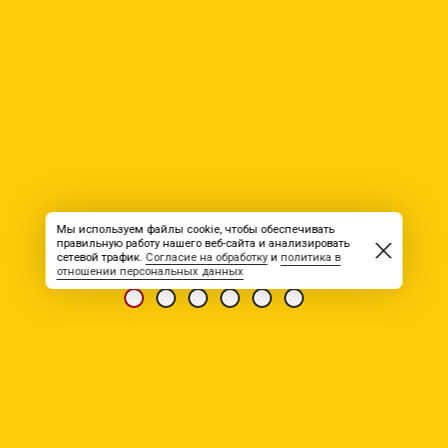
Мы используем файлы cookie, чтобы обеспечивать
правильную работу нашего веб-сайта и анализировать
сетевой трафик.
Согласие на обработку
и
политика в
отношении персональных данных
НОВОСТЬ ОТ 03.06.2026
Уралинертресурс