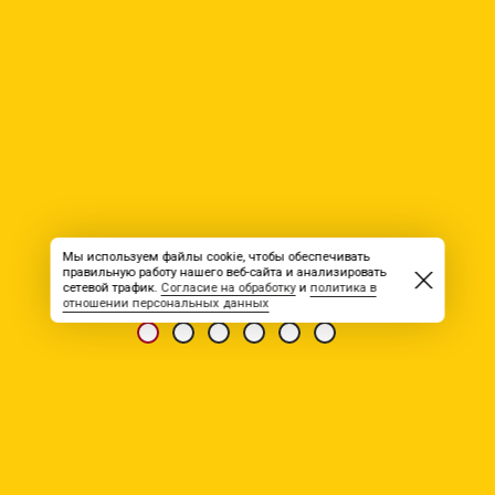
Мы используем файлы cookie, чтобы обеспечивать
правильную работу нашего веб-сайта и анализировать
сетевой трафик.
Согласие на обработку
и
политика в
отношении персональных данных
ИЗДАНИЕ «ВАХТА®» 11(0081)_1