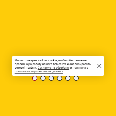
Мы используем файлы cookie, чтобы обеспечивать
правильную работу нашего веб-сайта и анализировать
сетевой трафик.
Согласие на обработку
и
политика в
отношении персональных данных
ИЗДАНИЕ «ВСЯ РАБОТА» №34(0735)