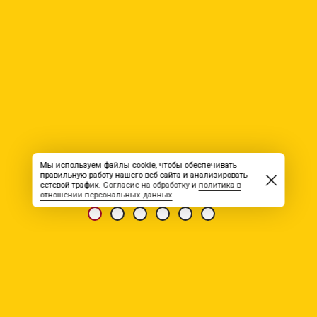
Мы используем файлы cookie, чтобы обеспечивать
правильную работу нашего веб-сайта и анализировать
сетевой трафик.
Согласие на обработку
и
политика в
отношении персональных данных
ИЗДАНИЕ «ВСЯ РАБОТА» №35(0736)