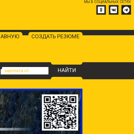
МЫ В СОЦИАЛЬНЫХ СЕТЯХ
ЛАВНУЮ
СОЗДАТЬ РЕЗЮМЕ
НАЙТИ
зарплата от