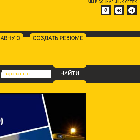
МЫ В СОЦИАЛЬНЫХ СЕТЯХ
ЛАВНУЮ
СОЗДАТЬ РЕЗЮМЕ
НАЙТИ
зарплата от