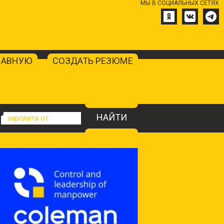
МЫ В СОЦИАЛЬНЫХ СЕТЯХ
ЛАВНУЮ
СОЗДАТЬ РЕЗЮМЕ
НАЙТИ
зарплата от