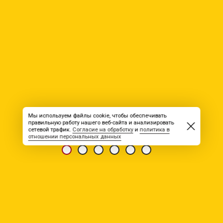
Мы используем файлы cookie, чтобы обеспечивать
правильную работу нашего веб-сайта и анализировать
сетевой трафик.
Согласие на обработку
и
политика в
отношении персональных данных
ИЗДАНИЕ «ВАХТА®» 10(0080)_2